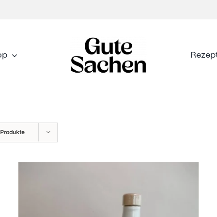
op
Rezep
 Produkte