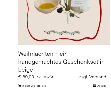
Weihnachten – ein
handgemachtes Geschenkset in
beige
€
89,00
zzgl.
Versand
inkl. MwSt.
In den Warenkorb
Details