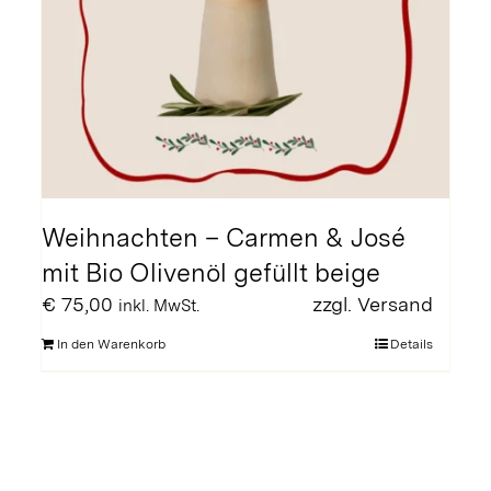
Weihnachten – Carmen & José
mit Bio Olivenöl gefüllt beige
€
75,00
zzgl.
Versand
inkl. MwSt.
In den Warenkorb
Details