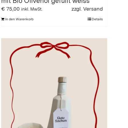
mit Bio Olivenöl gefüllt weiss
€
75,00
zzgl.
Versand
inkl. MwSt.
In den Warenkorb
Details