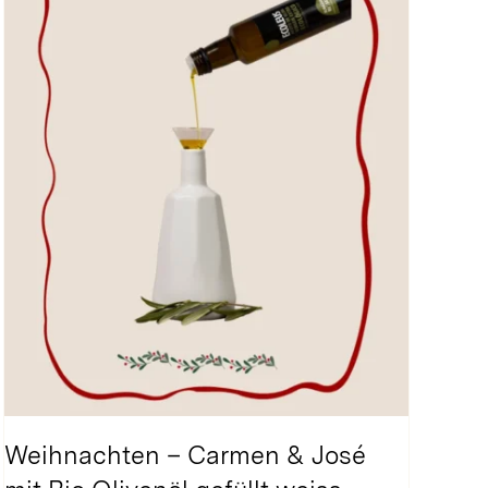
Weihnachten – Carmen & José