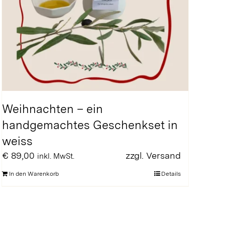
Weihnachten – ein
handgemachtes Geschenkset in
weiss
€
89,00
zzgl.
Versand
inkl. MwSt.
In den Warenkorb
Details