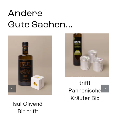
Andere
Gute Sachen…
Ecoleus
Isul Olivenöl
Arbequina Bio
Bio trifft