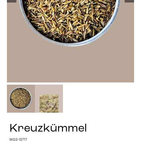
Stay in Touch
Kreuzkümmel
MGS-10717