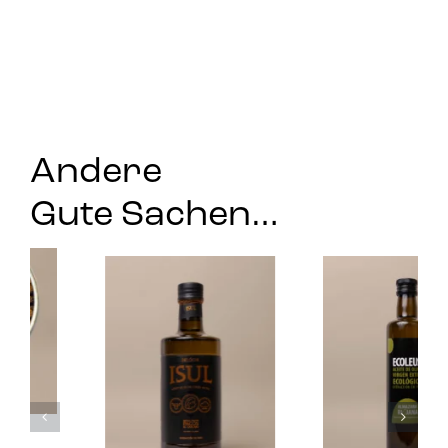
Andere
Gute Sachen…
Tellicherry-
Pfeffer Bio