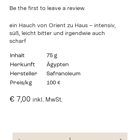
Be the first to leave a review.
ein Hauch von Orient zu Haus – intensiv,
süß, leicht bitter und irgendwie auch
scharf
Inhalt
75 g
Herkunft
Ägypten
Hersteller
Safranoleum
Preis/kg
100 €
€
7,00
inkl. MwSt.