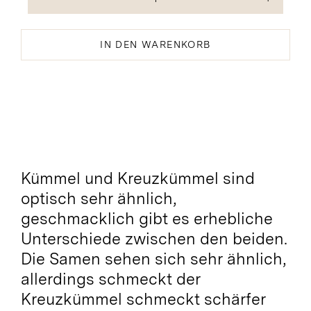
Kreuzkümmel
Menge
IN DEN WARENKORB
Kümmel und Kreuzkümmel sind
optisch sehr ähnlich,
geschmacklich gibt es erhebliche
Unterschiede zwischen den beiden.
Die Samen sehen sich sehr ähnlich,
allerdings schmeckt der
Kreuzkümmel schmeckt schärfer