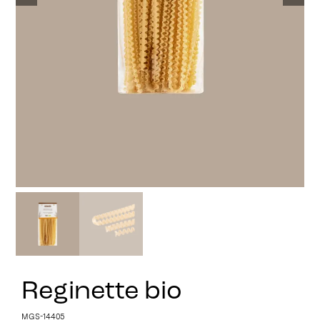
Stay in Touch
Reginette bio
MGS-14405