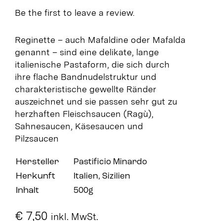
Be the first to leave a review.
Reginette – auch Mafaldine oder Mafalda
genannt – sind eine delikate, lange
italienische Pastaform, die sich durch
ihre flache Bandnudelstruktur und
charakteristische gewellte Ränder
auszeichnet und sie passen sehr gut zu
herzhaften Fleischsaucen (Ragù),
Sahnesaucen, Käsesaucen und
Pilzsaucen
Hersteller
Pastificio Minardo
Herkunft
Italien, Sizilien
Inhalt
500g
€
7,50
inkl. MwSt.