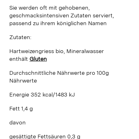
Sie werden oft mit gehobenen,
geschmacksintensiven Zutaten serviert,
passend zu ihrem königlichen Namen
Zutaten:
Hartweizengriess bio, Mineralwasser
enthält
Gluten
Durchschnittliche Nährwerte
pro 100g
Nährwerte
Energie 352 kcal/1483 kJ
Fett 1,4 g
davon
gesättigte Fettsäuren 0,3 g