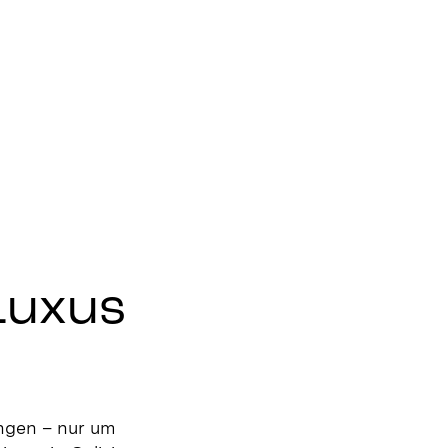
Luxus
ngen – nur um