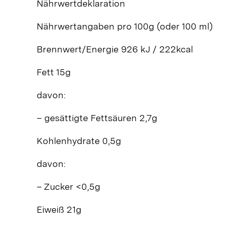
Nährwertdeklaration
Nährwertangaben pro 100g (oder 100 ml)
Brennwert/Energie 926 kJ / 222kcal
Fett 15g
davon:
– gesättigte Fettsäuren 2,7g
Kohlenhydrate 0,5g
davon:
– Zucker <0,5g
Eiweiß 21g