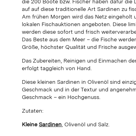
die 200 Boote bzw. Fischer haben dafür die Li
auf auf diese traditionelle Art Sardinen zu fi
Am frühen Morgen wird das Netz eingeholt 
lokalen Fischauktionen angeboten. Diese lim
werden diese sofort und frisch weiterverarbe
Das Beste aus dem Meer – die Fische werd
Größe, höchster Qualität und Frische ausgew
Das Zubereiten, Reinigen und Einmachen de
erfolgt taggleich von Hand.
Diese kleinen Sardinen in Olivenöl sind einzi
Geschmack und in der Textur und angenehm
Geschmack – ein Hochgenuss.
Zutaten:
Kleine
Sardinen
, Olivenöl und Salz.