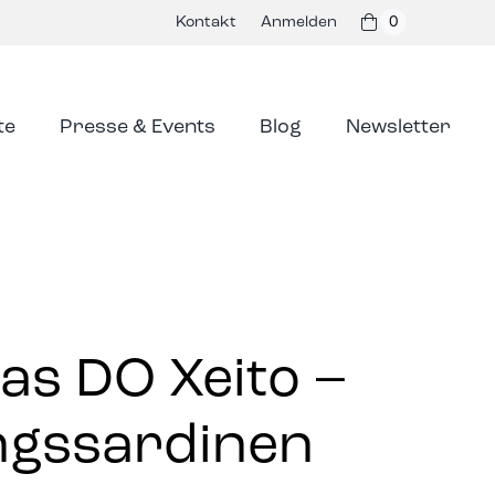
Kontakt
Anmelden
0
te
Presse & Events
Blog
Newsletter
las DO Xeito –
gssardinen