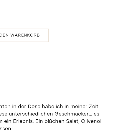
 DEN WARENKORB
nen
hten in der Dose habe ich in meiner Zeit
 diese unterschiedlichen Geschmäcker… es
ein Erlebnis. Ein bißchen Salat, Olivenöl
Essen!