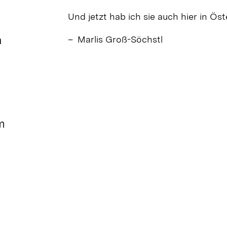
Und jetzt hab ich sie auch hier in Öst
n
– Marlis Groß-Söchstl
m