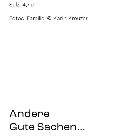
Salz: 4,7 g
Fotos: Familie, © Karin Kreuzer
Andere
Gute Sachen…