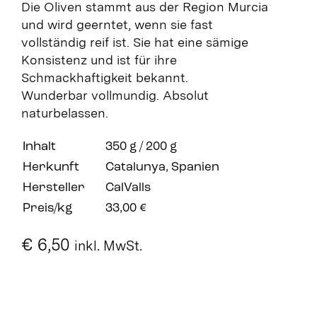
Die Oliven stammt aus der Region Murcia
und wird geerntet, wenn sie fast
vollständig reif ist. Sie hat eine sämige
Konsistenz und ist für ihre
Schmackhaftigkeit bekannt.
Wunderbar vollmundig. Absolut
naturbelassen.
Inhalt
350 g / 200 g
Herkunft
Catalunya, Spanien
Hersteller
CalValls
Preis/kg
33,00 €
€
6,50
inkl. MwSt.