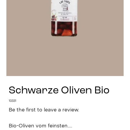
Stay in Touch
Schwarze Oliven Bio
10331
Be the first to leave a review.
Bio-Oliven vom feinsten….