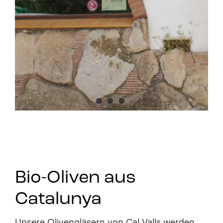
Bio-Oliven aus
Catalunya
Unsere Olivengläsern von Cal Valls werden