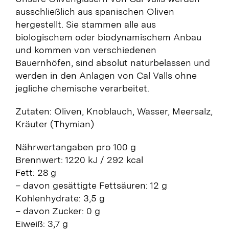
ausschließlich aus spanischen Oliven
hergestellt. Sie stammen alle aus
biologischem oder biodynamischem Anbau
und kommen von verschiedenen
Bauernhöfen, sind absolut naturbelassen und
werden in den Anlagen von Cal Valls ohne
jegliche chemische verarbeitet.
Zutaten: Oliven, Knoblauch, Wasser, Meersalz,
Kräuter (Thymian)
Nährwertangaben pro 100 g
Brennwert: 1220 kJ / 292 kcal
Fett: 28 g
– davon gesättigte Fettsäuren: 12 g
Kohlenhydrate: 3,5 g
– davon Zucker: 0 g
Eiweiß: 3,7 g