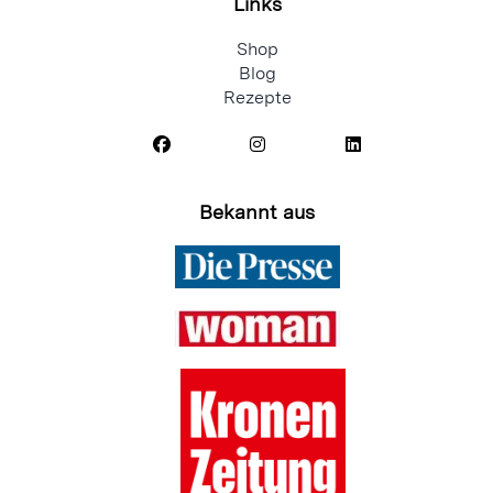
☎️ Sa
09:00 – 13:00 Uhr
Links
Shop
Blog
Rezepte
Bekannt aus