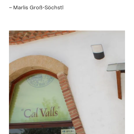
– Marlis Groß-Söchstl