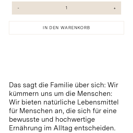
Schwarze
Oliven
Bio
IN DEN WARENKORB
Menge
Das sagt die Familie über sich: Wir
kümmern uns um die Menschen:
Wir bieten natürliche Lebensmittel
für Menschen an, die sich für eine
bewusste und hochwertige
Ernährung im Alltag entscheiden.