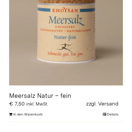
Meersalz Natur – fein
€
7,50
zzgl.
Versand
inkl. MwSt.
In den Warenkorb
Details