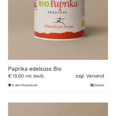
Paprika edelsüss Bio
€
13,00
zzgl.
Versand
inkl. MwSt.
In den Warenkorb
Details