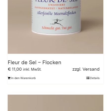
Fleur de Sel – Flocken
€
11,00
zzgl.
Versand
inkl. MwSt.
In den Warenkorb
Details