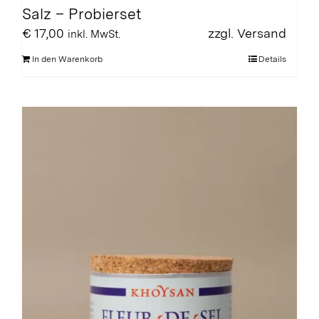
Salz – Probierset
€
17,00
zzgl.
Versand
inkl. MwSt.
In den Warenkorb
Details