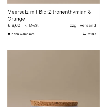
Meersalz mit Bio-Zitronenthymian &
Orange
€
8,60
zzgl.
Versand
inkl. MwSt.
In den Warenkorb
Details