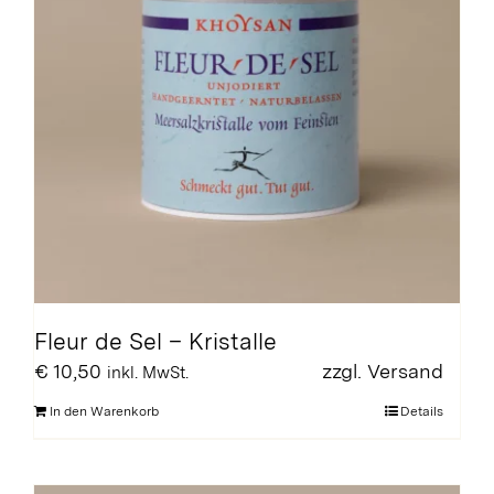
Fleur de Sel – Kristalle
€
10,50
zzgl.
Versand
inkl. MwSt.
In den Warenkorb
Details