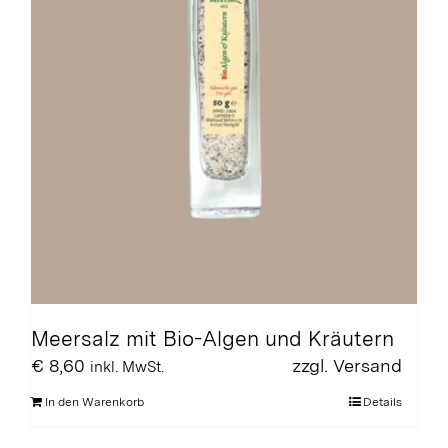
Meersalz mit Bio-Algen und Kräutern
€
8,60
zzgl.
Versand
inkl. MwSt.
In den Warenkorb
Details