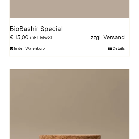
BioBashir Special
€
15,00
zzgl.
Versand
inkl. MwSt.
In den Warenkorb
Details