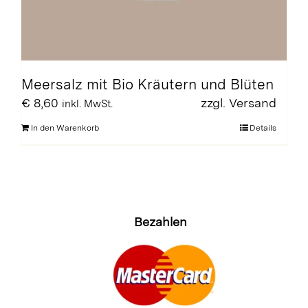
Meersalz mit Bio Kräutern und Blüten
€
8,60
zzgl.
Versand
inkl. MwSt.
In den Warenkorb
Details
Bezahlen