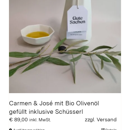
Carmen & José mit Bio Olivenöl
gefüllt inklusive Schüsserl
€
89,00
zzgl.
Versand
inkl. MwSt.