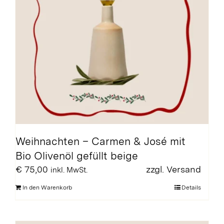
Weihnachten – Carmen & José mit
Bio Olivenöl gefüllt beige
€
75,00
zzgl.
Versand
inkl. MwSt.
In den Warenkorb
Details