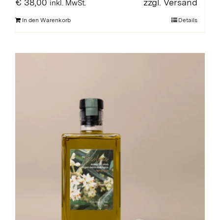
€
38,00
zzgl.
Versand
inkl. MwSt.
In den Warenkorb
Details