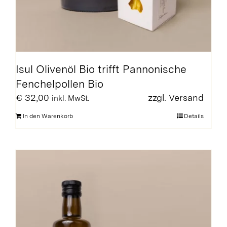
Isul Olivenöl Bio trifft Pannonische
Fenchelpollen Bio
€
32,00
zzgl.
Versand
inkl. MwSt.
In den Warenkorb
Details