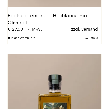
Ecoleus Temprano Hojiblanca Bio
Olivenöl
€
27,50
zzgl.
Versand
inkl. MwSt.
In den Warenkorb
Details