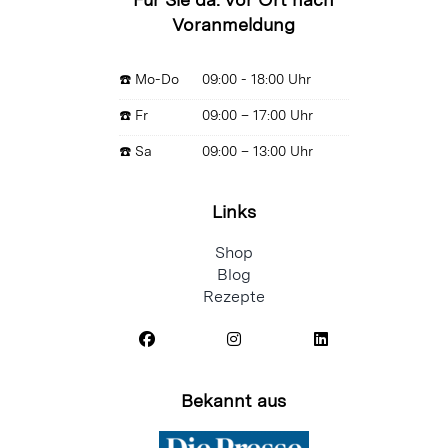
Voranmeldung
☎️ Mo-Do
09:00 - 18:00 Uhr
☎️ Fr
09:00 – 17:00 Uhr
☎️ Sa
09:00 – 13:00 Uhr
Links
Shop
Blog
Rezepte
Bekannt aus