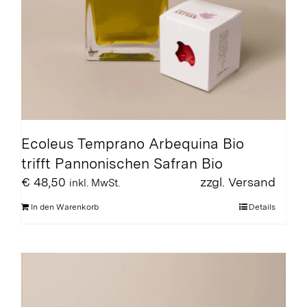
Ecoleus Temprano Arbequina Bio
trifft Pannonischen Safran Bio
€
48,50
zzgl.
Versand
inkl. MwSt.
In den Warenkorb
Details