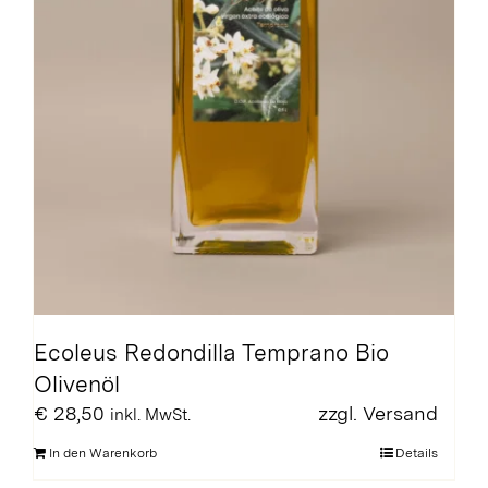
Ecoleus Redondilla Temprano Bio
Olivenöl
€
28,50
zzgl.
Versand
inkl. MwSt.
In den Warenkorb
Details