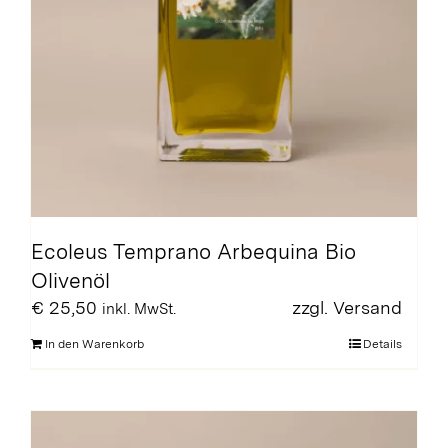
Ecoleus Temprano Arbequina Bio
Olivenöl
€
25,50
zzgl.
Versand
inkl. MwSt.
In den Warenkorb
Details