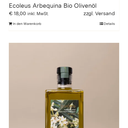
Ecoleus Arbequina Bio Olivenöl
€
18,00
zzgl.
Versand
inkl. MwSt.
In den Warenkorb
Details