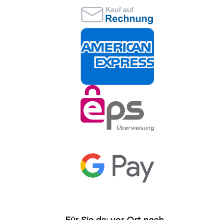
Für Sie da: vor Ort nach