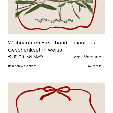
Weihnachten – ein handgemachtes
Geschenkset in weiss
€
89,00
zzgl.
Versand
inkl. MwSt.
In den Warenkorb
Details