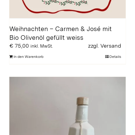
Weihnachten – Carmen & José mit
Bio Olivenöl gefüllt weiss
€
75,00
zzgl.
Versand
inkl. MwSt.
In den Warenkorb
Details