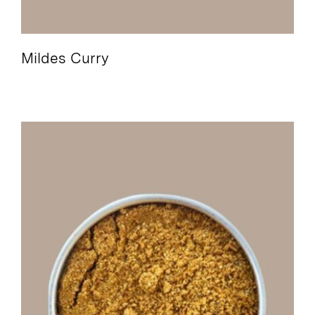
Mildes Curry