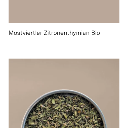
Mostviertler Zitronenthymian Bio