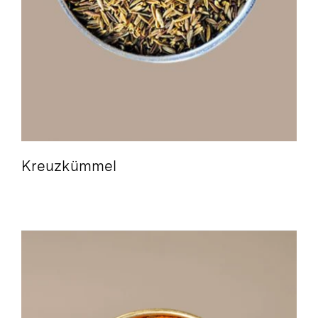
Kreuzkümmel