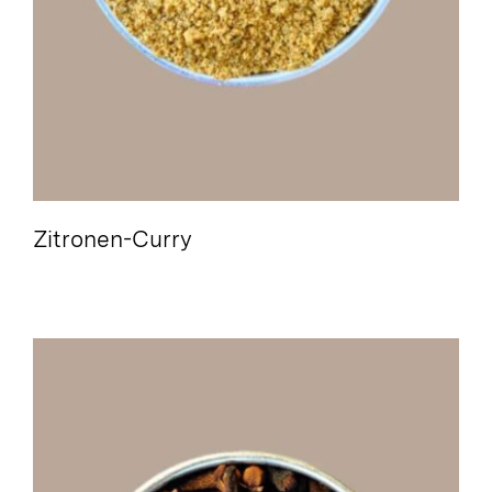
Zitronen-Curry